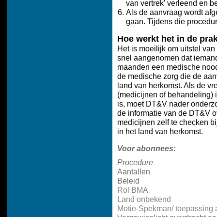
van vertrek' verleend en be
Als de aanvraag wordt afg
gaan. Tijdens die procedure
Hoe werkt het in de prak
Het is moeilijk om uitstel van 
snel aangenomen dat iemand 
maanden een medische noodsit
de medische zorg die de aanv
land van herkomst. Als de vr
(medicijnen of behandeling) i
is, moet DT&V nader onderzoe
de informatie van de DT&V o
medicijnen zelf te checken 
in het land van herkomst.
Voor abonnees:
Procedure
Aantallen
Beleid
Rol
BMA
Land onbekend
Motie-Spekman/ toepassing a