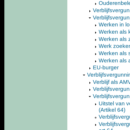
Ouderenbel
Verblijfsvergun
Verblijfsvergu
Werken in l
Werken als 
Werken als z
Werk zoeken
Werken als st
Werken als a
EU-burger
Verblijfsvergunn
Verblijf als AM
Verblijfsverg
Verblijfsvergu
Uitstel van
(Artikel 64)
Verblijfsve
Verblijfsver