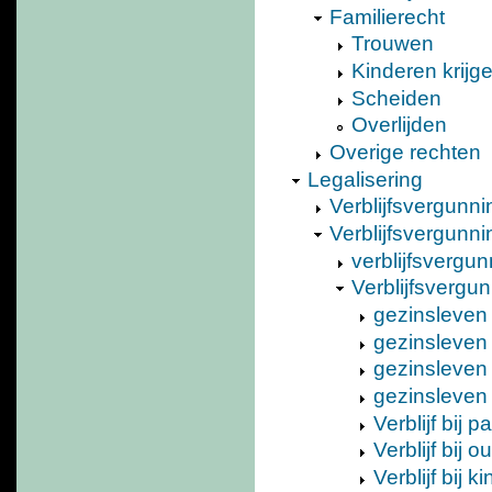
Familierecht
Trouwen
Kinderen krijg
Scheiden
Overlijden
Overige rechten
Legalisering
Verblijfsvergunni
Verblijfsvergunni
verblijfsverg
Verblijfsvergunn
gezinsleven
gezinsleven 
gezinsleven 
gezinsleven 
Verblijf bij p
Verblijf bij o
Verblijf bij ki