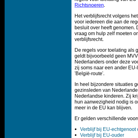
Richtsnoeren
.
Het verblijfsrecht volgens het
voor iedereen die aan de reg
besluit over heeft genomen. D
vraag om hulp zelf moeten on
verblijfsrecht.
De regels voor toelating als 
geldt bijvoorbeeld geen MVV-
Nederlanders onder deze voor
zij soms naar een ander EU-l
'België-route'.
In heel bijzondere situaties
gezinsleden van Nederlanders
Nederlandse kinderen. Zij kr
hun aanwezigheid nodig is om
meer in de EU kan blijven.
Er gelden verschillende voor
Verblijf bij EU-echtgenoot 
Verblijf bij EU-ouder