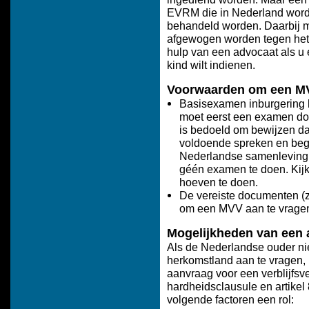
EVRM die in Nederland wordt
behandeld worden. Daarbij 
afgewogen worden tegen het 
hulp van een advocaat als u e
kind wilt indienen.
Voorwaarden om een MV
Basisexamen inburgering h
moet eerst een examen doe
is bedoeld om bewijzen d
voldoende spreken en begr
Nederlandse samenleving 
géén examen te doen. Kijk
hoeven te doen.
De vereiste documenten (zi
om een MVV aan te vragen v
Mogelijkheden van een
Als de Nederlandse ouder nie
herkomstland aan te vragen, 
aanvraag voor een verblijfs
hardheidsclausule en artikel
volgende factoren een rol: